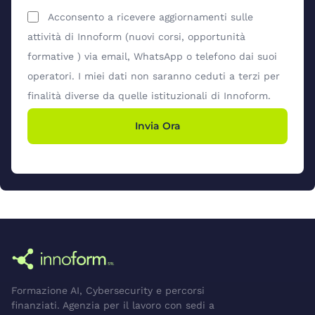
Acconsento a ricevere aggiornamenti sulle
attività di Innoform (nuovi corsi, opportunità
formative ) via email, WhatsApp o telefono dai suoi
operatori. I miei dati non saranno ceduti a terzi per
finalità diverse da quelle istituzionali di Innoform.
Invia Ora
Formazione AI, Cybersecurity e percorsi
finanziati. Agenzia per il lavoro con sedi a