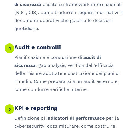
di sicurezza
basate su framework internazionali
(NIST, CIS). Come tradurre i requisiti normativi in
documenti operativi che guidino le decisioni
quotidiane.
Audit e controlli
4
Pianificazione e conduzione di
audit di
sicurezza
: gap analysis, verifica dell'efficacia
delle misure adottate e costruzione dei piani di
rimedio. Come prepararsi a un audit esterno e
come condurre verifiche interne.
KPI e reporting
5
Definizione di
indicatori di performance
per la
cybersecurity: cosa misurare, come costruire