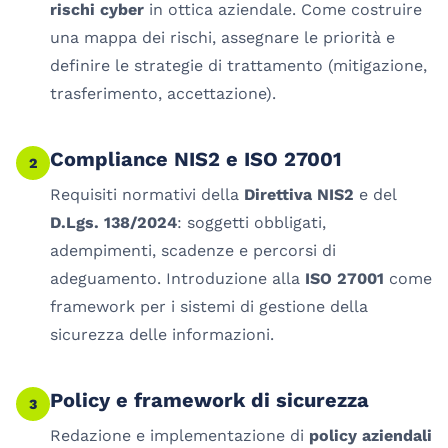
rischi cyber
in ottica aziendale. Come costruire
una mappa dei rischi, assegnare le priorità e
definire le strategie di trattamento (mitigazione,
trasferimento, accettazione).
Compliance NIS2 e ISO 27001
2
Requisiti normativi della
Direttiva NIS2
e del
D.Lgs. 138/2024
: soggetti obbligati,
adempimenti, scadenze e percorsi di
adeguamento. Introduzione alla
ISO 27001
come
framework per i sistemi di gestione della
sicurezza delle informazioni.
Policy e framework di sicurezza
3
Redazione e implementazione di
policy aziendali