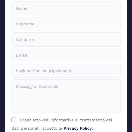
Preso atto dell'informativa al trattamento dei
dati personali, accetto la
Privacy Policy
.