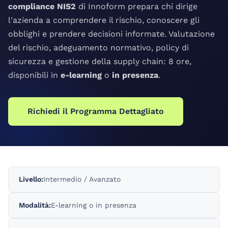
compliance NIS2
di Innoform prepara chi dirige
l'azienda a comprendere il rischio, conoscere gli
obblighi e prendere decisioni informate. Valutazione
del rischio, adeguamento normativo, policy di
sicurezza e gestione della supply chain: 8 ore,
disponibili in
e-learning
o
in presenza
.
Richiedi il Programma Dettagliato
Livello:
Intermedio / Avanzato
Modalità:
E-learning o in presenza